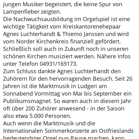
jungen Musiker begeistert, die keine Spur von
Lampenfieber zeigten.
Die Nachwuchsausbildung im Orgelspiel ist eine
wichtige Tätigkeit vom Kreiskantorenehepaar
Agnes Luchterhandt & Thiemo Janssen und wird
vom Norder Kirchenkreis finanziell gefördert.
Schließlich soll auch in Zukunft noch in unseren
schönen Kirchen musiziert werden. Nähere Infos
unter Telefon 04931/169173.
Zum Schluss dankte Agnes Luchterhandt den
Zuhörern für den hervorragenden Besuch. Seit 26
Jahren ist die Marktmusik in Ludgeri am
Sonnabend Vormittag von Mai bis September ein
Publikumsmagnet. So waren auch in diesem Jahr
oft über 200 Zuhörer anwesend - in der Saison
also etwa 5.000 Personen.
Auch wenn die Marktmusik und die
Internationalen Sommerkonzerte an Ostfrieslands
bedeutendster Orgel nun Pause machen, kann