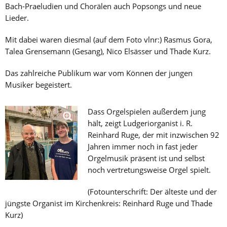
Bach-Praeludien und Chorälen auch Popsongs und neue
Lieder.
Mit dabei waren diesmal (auf dem Foto vlnr:) Rasmus Gora,
Talea Grensemann (Gesang), Nico Elsässer und Thade Kurz.
Das zahlreiche Publikum war vom Können der jungen
Musiker begeistert.
Dass Orgelspielen außerdem jung
hält, zeigt Ludgeriorganist i. R.
Reinhard Ruge, der mit inzwischen 92
Jahren immer noch in fast jeder
Orgelmusik präsent ist und selbst
noch vertretungsweise Orgel spielt.
(Fotounterschrift: Der älteste und der
jüngste Organist im Kirchenkreis: Reinhard Ruge und Thade
Kurz)