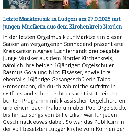
Letzte Marktmusik in Ludgeri am 27.9.2025 mit
jungen Musikern aus dem Kirchenkreis Norden
In der letzten Orgelmusik zur Marktzeit in dieser
Saison am vergangenen Sonnabend präsentierte
Kreiskantorin Agnes Luchterhandt drei begabte
junge Musiker aus dem Norder Kirchenkreis,
nämlich ihre beiden 16jährigen Orgelschüler
Rasmus Gora und Nico Elsässer, sowie ihre
ebenfalls 16jährige Gesangsschülerin Talea
Grensemann, die durch zahlreiche Auftritte in
Ostfriesland schon recht bekannt ist. In einem
bunten Programm mit klassischen Orgelchorälen
und einem Bach-Präludium über Pop-Orgelstücke
bis hin zu Songs von Billie Eilish war für jeden
Geschmack etwas dabei. So war das Publikum in
der voll besetzten Ludgerikirche vom Können der