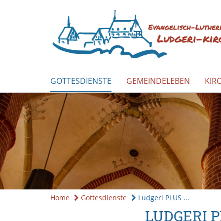
GOTTESDIENSTE
GEMEINDELEBEN
KIR
Home
Gottesdienste
Ludgeri PLUS ...
LUDGERI PL