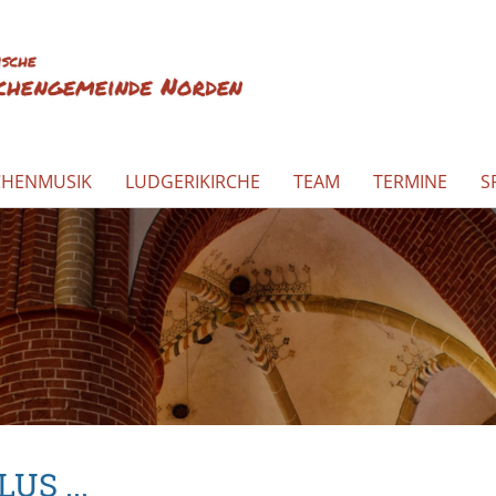
CHENMUSIK
LUDGERIKIRCHE
TEAM
TERMINE
S
US ...