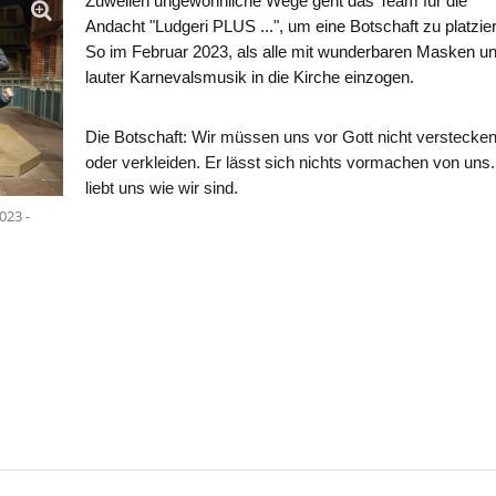
Zuweilen ungewöhnliche Wege geht das Team für die
Andacht "Ludgeri PLUS ...", um eine Botschaft zu platzie
So im Februar 2023, als alle mit wunderbaren Masken u
lauter Karnevalsmusik in die Kirche einzogen.
Die Botschaft:
Wir müssen uns vor Gott nicht verstecke
oder verkleiden. Er lässt sich nichts vormachen von uns.
liebt uns wie wir sind.
023 -