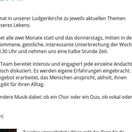
mat in unserer Ludgerikirche zu jeweils aktuellen Themen
nseres Lebens.
t alle zwei Monate statt und das donnerstags, mitten in de
lkommene, geistliche, interessante Unterbrechung der Woch
.30 Uhr und nehmen uns eine halbe Stunde Zeit.
Team bereitet intensiv und engagiert jede einzelne Andach
gisch diskutiert. Es werden eigene Erfahrungen eingebracht.
gebot erarbeitet, das Menschen anspricht, abholt, ihnen
ibt für ihren Alltag.
ndere Musik dabei: ob ein Chor oder ein Duo, ob vokal ode
n!