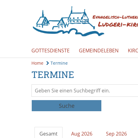
GOTTESDIENSTE
GEMEINDELEBEN
KIR
Home
Termine
TERMINE
Suche
Gesamt
Aug 2026
Sep 2026