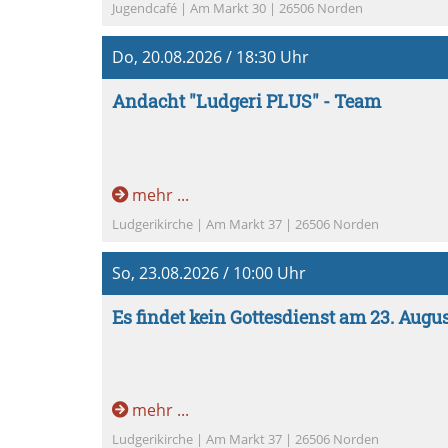
Jugendcafé | Am Markt 30 | 26506 Norden
Do, 20.08.2026 / 18:30 Uhr
Andacht "Ludgeri PLUS" - Team
mehr ...
Ludgerikirche | Am Markt 37 | 26506 Norden
So, 23.08.2026 / 10:00 Uhr
Es findet kein Gottesdienst am 23. Augu
mehr ...
Ludgerikirche | Am Markt 37 | 26506 Norden