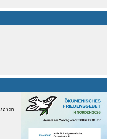
ischen