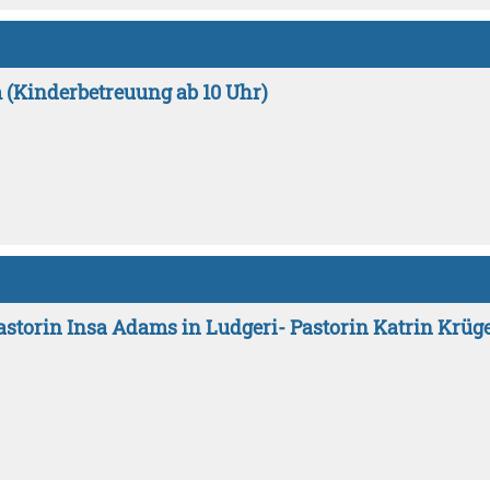
 (Kinderbetreuung ab 10 Uhr)
storin Insa Adams in Ludgeri- Pastorin Katrin Krüg