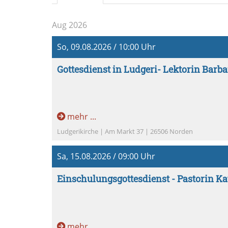
Aug 2026
So, 09.08.2026 / 10:00 Uhr
Gottesdienst in Ludgeri- Lektorin Barb
mehr ...
Ludgerikirche | Am Markt 37 | 26506 Norden
Sa, 15.08.2026 / 09:00 Uhr
Einschulungsgottesdienst - Pastorin Ka
mehr ...