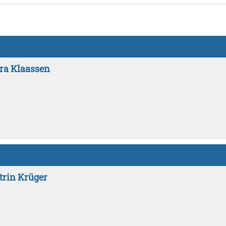
ara Klaassen
trin Krüger