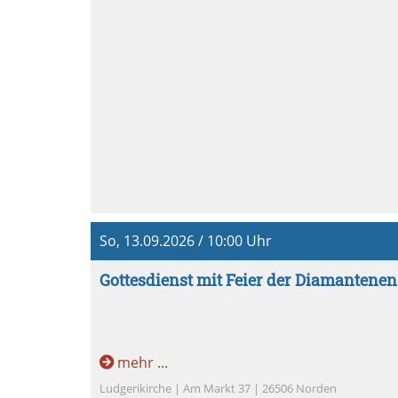
So, 13.09.2026 / 10:00 Uhr
Gottesdienst mit Feier der Diamantenen
mehr ...
Ludgerikirche | Am Markt 37 | 26506 Norden