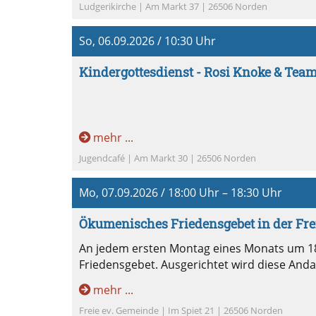
Ludgerikirche | Am Markt 37 | 26506 Norden
So, 06.09.2026 / 10:30 Uhr
Kindergottesdienst - Rosi Knoke & Team
mehr ...
Jugendcafé | Am Markt 30 | 26506 Norden
Mo, 07.09.2026 / 18:00 Uhr – 18:30 Uhr
Ökumenisches Friedensgebet in der Fre
An jedem ersten Montag eines Monats um 18
Friedensgebet. Ausgerichtet wird diese And
mehr ...
Freie ev. Gemeinde | Im Spiet 21 | 26506 Norden