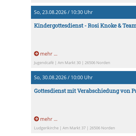
So, 23.08.2026 / 10:30 Uhr
Kindergottesdienst - Rosi Knoke & Team
mehr ...
Jugendcafé | Am Markt 30 | 26506 Norden
So, 30.08.2026 / 10:00 Uhr
Gottesdienst mit Verabschiedung von Pa
mehr ...
Ludgerikirche | Am Markt 37 | 26506 Norden