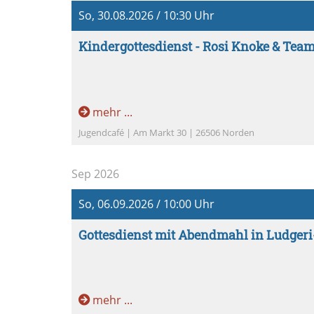
So, 30.08.2026 / 10:30 Uhr
Kindergottesdienst - Rosi Knoke & Team
mehr ...
Jugendcafé | Am Markt 30 | 26506 Norden
Sep 2026
So, 06.09.2026 / 10:00 Uhr
Gottesdienst mit Abendmahl in Ludgeri-
mehr ...