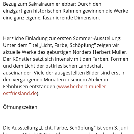
Bezug zum Sakralraum erlebbar: Durch den
einzigartigen historischen Rahmen gewinnen die Werke
eine ganz eigene, faszinierende Dimension.
Herzliche Einladung zur ersten Sommer-Ausstellung:
Unter dem Titel
„
Licht, Farbe, Schöpfung
“
zeigen wir
aktuelle Werke des gebürtigen Norders Herbert Müller.
Der Künstler setzt sich intensiv mit den Farben, Formen
und dem Licht der ostfriesischen Landschaft
auseinander. Viele der ausgestellten Bilder sind erst in
den vergangenen Monaten in seinem Atelier in
Fehnhusen entstanden (
www.herbert-mueller-
ostfriesland.de
).
Öffnungszeiten:
Die Ausstellung
„
Licht, Farbe, Schöpfung
“
ist vom 3. Juni