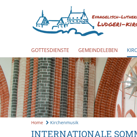
GOTTESDIENSTE
GEMEINDELEBEN
KIR
Home
Kirchenmusik
INTERNATIONALE SOMM