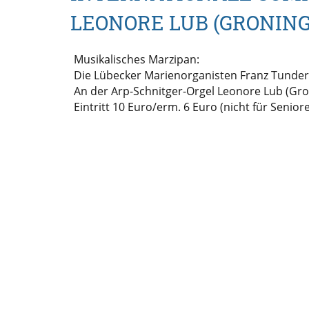
LEONORE LUB (GRONIN
Musikalisches Marzipan:
Die Lübecker Marienorganisten Franz Tunde
An der Arp-Schnitger-Orgel Leonore Lub (Gr
Eintritt 10 Euro/erm. 6 Euro (nicht für Senior