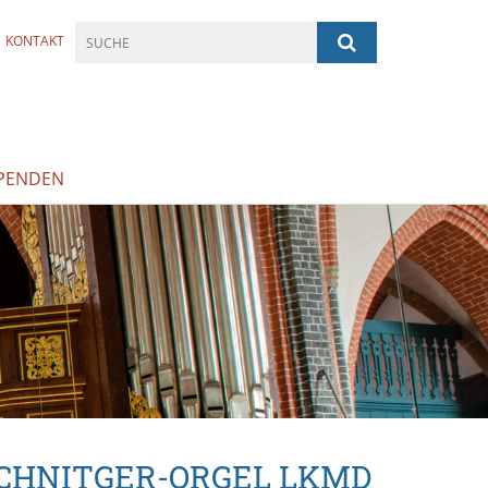
KONTAKT
PENDEN
CHNITGER-ORGEL LKMD