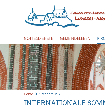
GOTTESDIENSTE
GEMEINDELEBEN
KIR
Home
Kirchenmusik
INTERNATIONALE SOMM