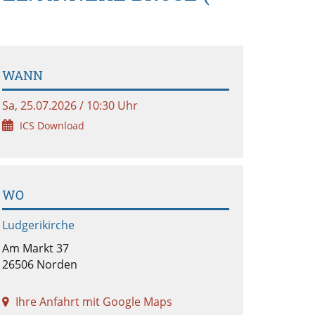
WANN
Sa, 25.07.2026 / 10:30 Uhr
ICS Download
WO
Ludgerikirche
Am Markt 37
26506 Norden
Ihre Anfahrt mit Google Maps