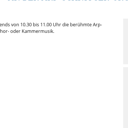
ends von 10.30 bis 11.00 Uhr die berühmte Arp-
 Chor- oder Kammermusik.