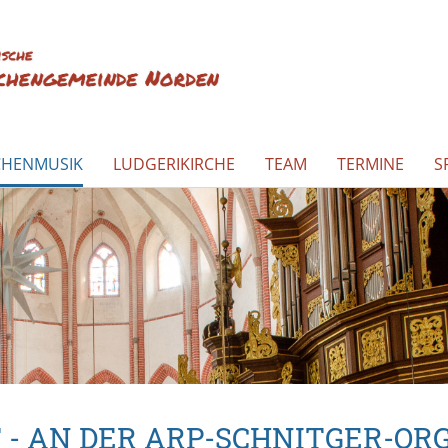
CHENMUSIK
LUDGERIKIRCHE
TEAM
TERMINE
S
- AN DER ARP-SCHNITGER-ORG