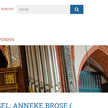
KONTAKT
PENDEN
EL: ANNEKE BROSE (