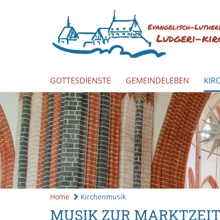
GOTTESDIENSTE
GEMEINDELEBEN
KIR
Home
Kirchenmusik
MUSIK ZUR MARKTZEIT 