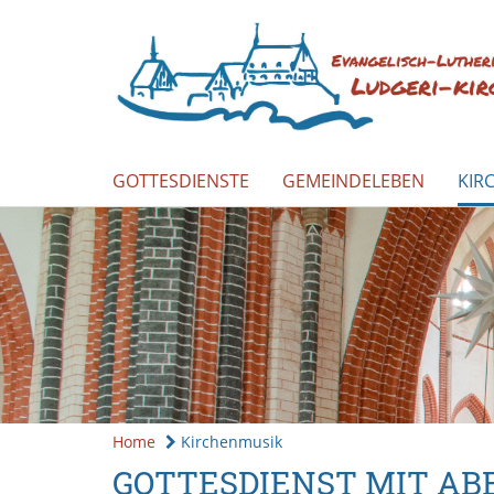
GOTTESDIENSTE
GEMEINDELEBEN
KIR
Home
Kirchenmusik
GOTTESDIENST MIT AB