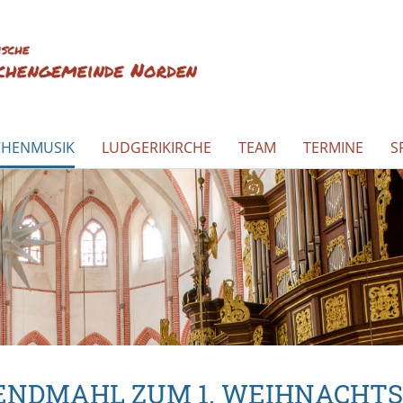
CHENMUSIK
LUDGERIKIRCHE
TEAM
TERMINE
S
ENDMAHL ZUM 1. WEIHNACHTS